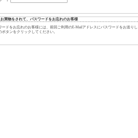
にお買物をされて、パスワードをお忘れのお客様
ワードをお忘れのお客様には、前回ご利用のE-Mailアドレスにパスワードをお送り
のボタンをクリックしてください。