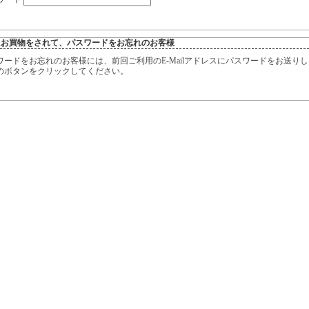
にお買物をされて、パスワードをお忘れのお客様
ワードをお忘れのお客様には、前回ご利用のE-Mailアドレスにパスワードをお送り
のボタンをクリックしてください。