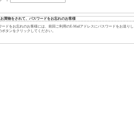
にお買物をされて、パスワードをお忘れのお客様
ワードをお忘れのお客様には、前回ご利用のE-Mailアドレスにパスワードをお送り
のボタンをクリックしてください。