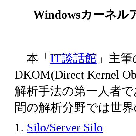
Windowsカーネ
本「
IT談話館
」主筆
DKOM(Direct Kernel O
解析手法の第一人者であ
間の解析分野では世界
Silo/Server Silo