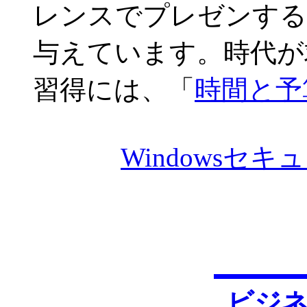
レンスでプレゼンする
与えています。時代が
習得には、「
時間と予
Windowsセ
ビジ