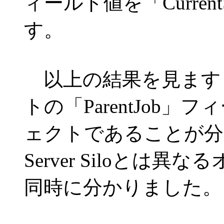
ィールド値を「Curren
す。
以上の結果を見ますと、
トの「ParentJob
ェクトであることが分か
Server Siloとは
同時に分かりました。