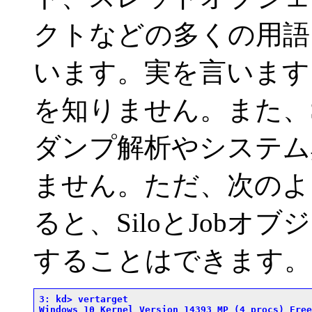
クトなどの多くの用語
います。実を言いますと
を知りません。また、S
ダンプ解析やシステム
ません。ただ、次のよ
ると、SiloとJob
することはできます。
3: kd> vertarget

Windows 10 Kernel Version 14393 MP (4 procs) Free