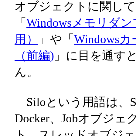
オブジェクトに関して
「
Windowsメモリ
用）
」や「
Window
（前編)
」に目を通す
ん。
Siloという用語は、Serve
Docker、Jobオブ
ト、スレッドオブジェ