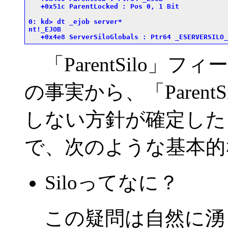
   +0x51c ParentLocked : Pos 0, 1 Bit

0: kd> dt _ejob server*

nt!_EJOB

「ParentSilo」
の事実から、「Paren
しない方針が確定した
で、次のような基本的
Siloってなに？
この疑問は自然に湧